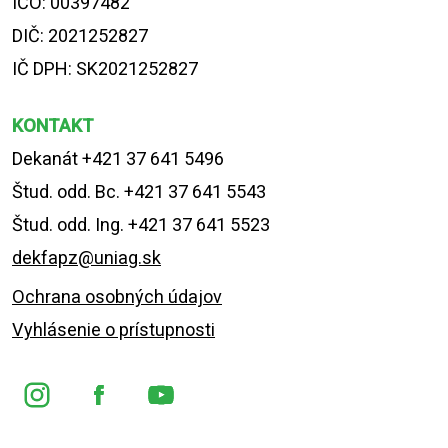
IČO: 00397482
DIČ: 2021252827
IČ DPH: SK2021252827
KONTAKT
Dekanát +421 37 641 5496
Štud. odd. Bc. +421 37 641 5543
Štud. odd. Ing. +421 37 641 5523
dekfapz@uniag.sk
Ochrana osobných údajov
Vyhlásenie o prístupnosti